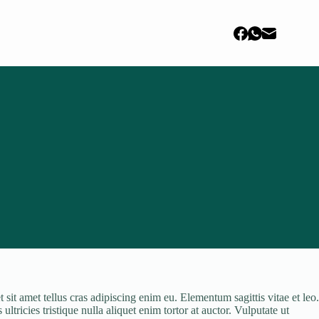
sit amet tellus cras adipiscing enim eu. Elementum sagittis vitae et leo.
tricies tristique nulla aliquet enim tortor at auctor. Vulputate ut